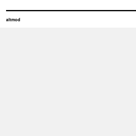
altmod