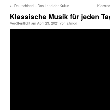
←
Deutschland – Das Land der Kultur
Klassisc
Klassische Musik für jeden Tag
Veröffentlicht am
April 23, 2021
von
altmod