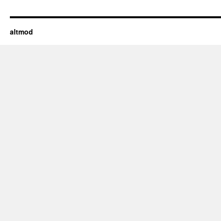
altmod