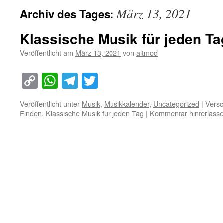
März 13, 2021
Archiv des Tages:
Klassische Musik für jeden Ta
Veröffentlicht am
März 13, 2021
von
altmod
Copy
WhatsApp
Telegram
Twitter
Link
Veröffentlicht unter
Musik
,
Musikkalender
,
Uncategorized
|
Versc
Finden
,
Klassische Musik für jeden Tag
|
Kommentar hinterlass