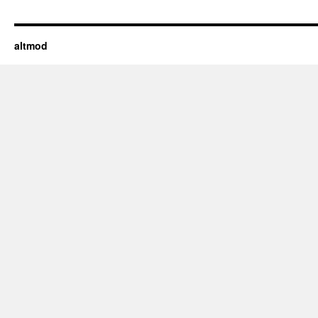
altmod