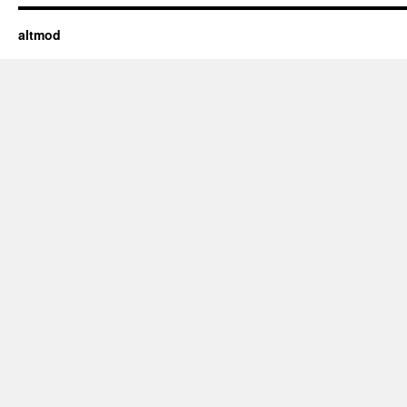
altmod