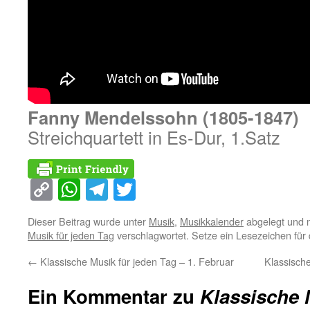
Fanny Mendelssohn (1805-1847)
Streichquartett in Es-Dur, 1.Satz
Copy
WhatsApp
Telegram
Twitter
Link
Dieser Beitrag wurde unter
Musik
,
Musikkalender
abgelegt und 
Musik für jeden Tag
verschlagwortet. Setze ein Lesezeichen für
←
Klassische Musik für jeden Tag – 1. Februar
Klassisch
Ein Kommentar zu
Klassische 