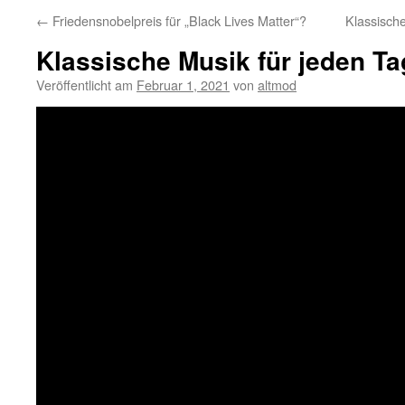
←
Friedensnobelpreis für „Black Lives Matter“?
Klassisch
Klassische Musik für jeden Ta
Veröffentlicht am
Februar 1, 2021
von
altmod