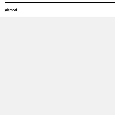
altmod