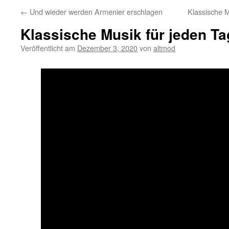
←
Und wieder werden Armenier erschlagen
Klassische 
Klassische Musik für jeden Ta
Veröffentlicht am
Dezember 3, 2020
von
altmod