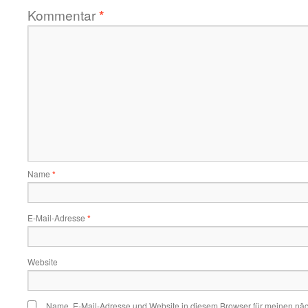
Kommentar
*
Name
*
E-Mail-Adresse
*
Website
Name, E-Mail-Adresse und Website in diesem Browser für meinen nä