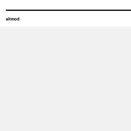
altmod