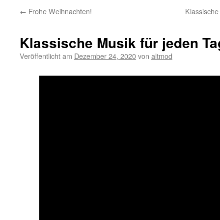
←
Frohe Weihnachten!
Klassische
Klassische Musik für jeden T
Veröffentlicht am
Dezember 24, 2020
von
altmod