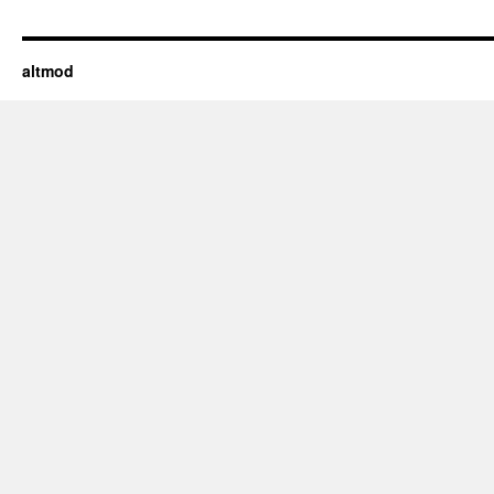
altmod