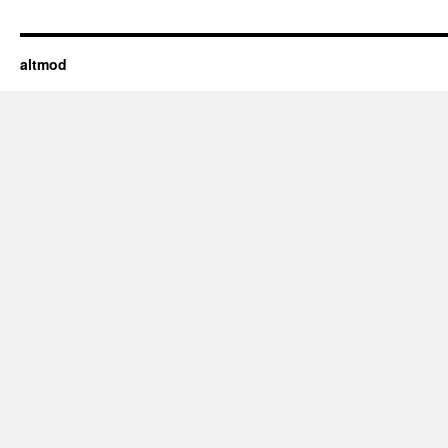
altmod