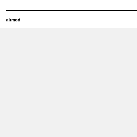
altmod