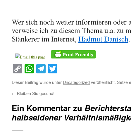
Wer sich noch weiter informieren oder a
verweise ich zu diesem Thema u.a. zu 
Stänkerer im Internet,
Hadmut Danisch
.
Copy
WhatsApp
Telegram
Twitter
Link
Dieser Beitrag wurde unter
Uncategorized
veröffentlicht. Setze
←
Bleiben Sie gesund!
Ein Kommentar zu
Berichtersta
halbseidener Verhältnismäßigk