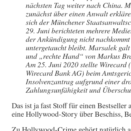
nächsten Tag weiter nach China. M
zunächst über einen Anwalt erkläre
sich der Münchener Staatsanwaltsch
29. Juni berichteten mehrere Medie
der Ankündigung nicht nachkommt 
untergetaucht bleibt. Marsalek galt
und „rechte Hand“ von Markus Br
Am 25. Juni 2020 stellte Wirecard (
Wirecard Bank AG) beim Amtsgeri
Insolvenzantrag aufgrund einer d
Zahlungsunfähigkeit und Übersch
Das ist ja fast Stoff für einen Bestselle
eine Hollywood-Story über Beschiss, Be
Zu Hollywood-Crime gehört natürlich au