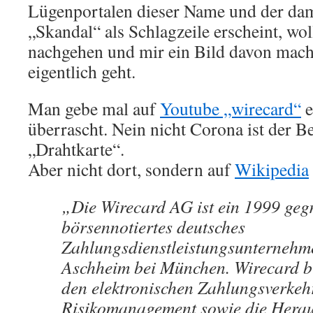
Lügenportalen dieser Name und der da
„Skandal“ als Schlagzeile erscheint, wo
nachgehen und mir ein Bild davon mac
eigentlich geht.
Man gebe mal auf
Youtube „wirecard“
e
überrascht. Nein nicht Corona ist der Be
„Drahtkarte“.
Aber nicht dort, sondern auf
Wikipedia
„Die Wirecard AG ist ein 1999 geg
börsennotiertes deutsches
Zahlungsdienstleistungsunternehme
Aschheim bei München. Wirecard bi
den elektronischen Zahlungsverkeh
Risikomanagement sowie die Hera