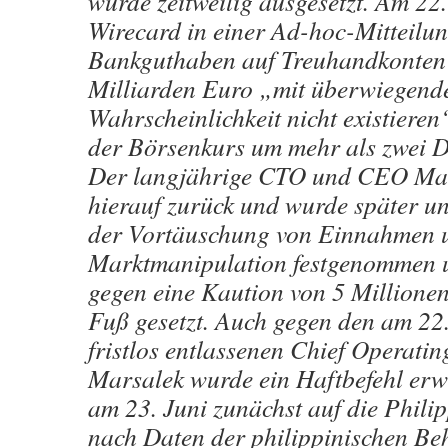
wurde zeitweilig ausgesetzt. Am 22.
Wirecard in einer Ad-hoc-Mitteilun
Bankguthaben auf Treuhandkonten 
Milliarden Euro „mit überwiegend
Wahrscheinlichkeit nicht existieren
der Börsenkurs um mehr als zwei Dr
Der langjährige CTO und CEO Mar
hierauf zurück und wurde später u
der Vortäuschung von Einnahmen 
Marktmanipulation festgenommen 
gegen eine Kaution von 5 Millionen
Fuß gesetzt. Auch gegen den am 22
fristlos entlassenen Chief Operatin
Marsalek wurde ein Haftbefehl erwir
am 23. Juni zunächst auf die Philip
nach Daten der philippinischen B