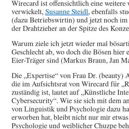
Wirecard ist offensichtlich eine weitere 
verwickelt,
Susanne Steidl
, ebenfalls st
(dazu Betriebswirtin) und jetzt noch im
der Drahtzieher an der Spitze des Konze
Warum ziele ich jetzt wieder mal bösart
Geschlecht ab, wo doch die Bösen hier
Eier-Träger sind (Markus Braun, Jan Ma
Die „Expertise“ von Frau Dr. (beauty) 
die im Aufsichtsrat von Wirecard für 
zuständig ist, lautet auf „Künstliche Int
Cybersecurity“. Wie sie sich mit dem a
von Linguistik und Psychologie dazu h
erworben hat, bleibt nicht nur mir etwas
Psychologie und weiblicher Chuzpe beh