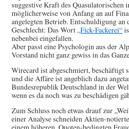
suggestive Kraft des Quasulatorischen i
möglicherweise von Anfang an auf Fina
angelegten Betrieb. Entschuldigung an 
Geschlecht: Das Wort
„Fick-Fackerei“
is
nebenbei eingefallen.
Aber passt eine Psychologin aus der Al
Vorstand nicht ganz gewiss in das Ganz
Wirecard ist abgeschmiert, beschäftigt 
und die Affäre ist angeblich dazu anget
Bundesrepublik Deutschland in der Welt
wenn es da noch was zu beschädigen gä
Zum Schluss noch etwas drauf zur „Wei
einer Analyse schneiden Aktien-notier
einem höheren, Quoten-bedingten Fraue