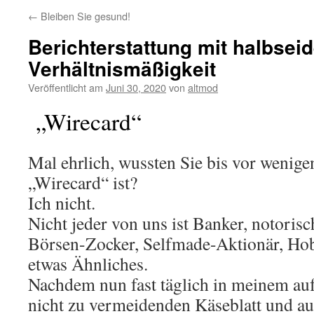
←
Bleiben Sie gesund!
Berichterstattung mit halbsei
Verhältnismäßigkeit
Veröffentlicht am
Juni 30, 2020
von
altmod
„Wirecard“
Mal ehrlich, wussten Sie bis vor wenig
„Wirecard“ ist?
Ich nicht.
Nicht jeder von uns ist Banker, notoris
Börsen-Zocker, Selfmade-Aktionär, Ho
etwas Ähnliches.
Nachdem nun fast täglich in meinem au
nicht zu vermeidenden Käseblatt und au