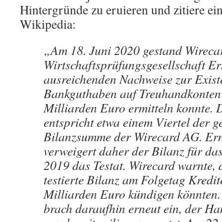
Hintergründe zu eruieren und zitiere e
Wikipedia:
„Am 18. Juni 2020 gestand Wirecar
Wirtschaftsprüfungsgesellschaft E
ausreichenden Nachweise zur Exist
Bankguthaben auf Treuhandkonten 
Milliarden Euro ermitteln konnte. 
entspricht etwa einem Viertel der 
Bilanzsumme der Wirecard AG. Er
verweigert daher der Bilanz für da
2019 das Testat. Wirecard warnte,
testierte Bilanz am Folgetag Kredi
Milliarden Euro kündigen könnten.
brach daraufhin erneut ein, der Ha