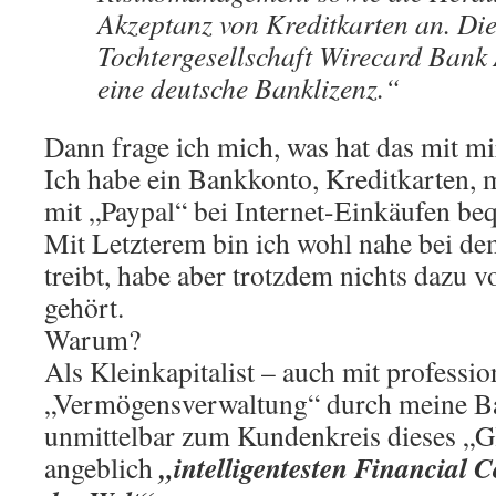
Akzeptanz von Kreditkarten an. Di
Tochtergesellschaft Wirecard Bank
eine deutsche Banklizenz.“
Dann frage ich mich, was hat das mit mi
Ich habe ein Bankkonto, Kreditkarten, 
mit „Paypal“ bei Internet-Einkäufen be
Mit Letzterem bin ich wohl nahe bei de
treibt, habe aber trotzdem nichts dazu 
gehört.
Warum?
Als Kleinkapitalist – auch mit professio
„Vermögensverwaltung“ durch meine Ba
unmittelbar zum Kundenkreis dieses „Gl
„intelligentesten Financial
angeblich