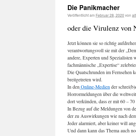
Die Panikmacher
Veröffentlicht am
Februar 28, 2020
von
al
oder die Virulenz von 
Jetzt können sie so richtig aufdre
verantwortungsvoll sie mit der „D
andere, Experten und Spezialisten w
fachmännische „Expertise“ zelebrie
Die Quatschrunden im Fernsehen k
breitgetreten wird.
In den
Online-Medien
der schrei(b)
Horrormeldungen über die weltweit
dort verkünden, dass er mit 60 – 70
In Bezug auf die Meldungen von d
der zu Auswirkungen wie nach dem
Jeder alarmiert, aber keiner will an
Und dann kann das Thema auch noc