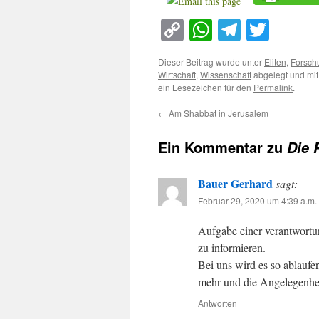
Copy
WhatsApp
Telegra
Twitt
Link
Dieser Beitrag wurde unter
Eliten
,
Forsch
Wirtschaft
,
Wissenschaft
abgelegt und mi
ein Lesezeichen für den
Permalink
.
←
Am Shabbat in Jerusalem
Ein Kommentar zu
Die 
Bauer Gerhard
sagt:
Februar 29, 2020 um 4:39 a.m.
Aufgabe einer verantwortu
zu informieren.
Bei uns wird es so ablaufe
mehr und die Angelegenheit
Antworten