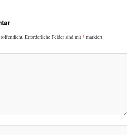
tar
*
öffentlicht.
Erforderliche Felder sind mit
markiert