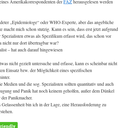
“ eines Amerikakorrespondenten der
FAZ
herausgelesen werden
ildeter „Epidemiologe“ oder WHO-Experte, aber das angebliche
e macht mich schon stutzig. Kann es sein, dass erst jetzt aufgrund
 Spezialisten etwas als Spezifikum erfasst wird, das schon vor
nicht nur dort übertragbar war?
list – hat auch darauf hingewiesen
was nicht gezielt untersuche und erfasse, kann es scheinbar nicht
ten Einsatz bzw. der Möglichkeit eines spezifischen
inter.
ie Medien und die sog. Spezialisten sollten quantitativ und auch
rzeugung und Panik hat noch keinem geholfen, außer dem Dünkel
r der Panikmacher.
Gelassenheit bin ich in der Lage, eine Herausforderung zu
stehen.