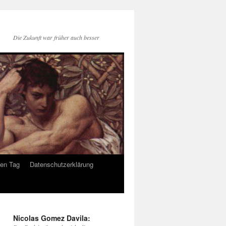
Die Zukunft war früher auch besser
den Tag
Datenschutzerklärung
Nicolas Gomez Davila: