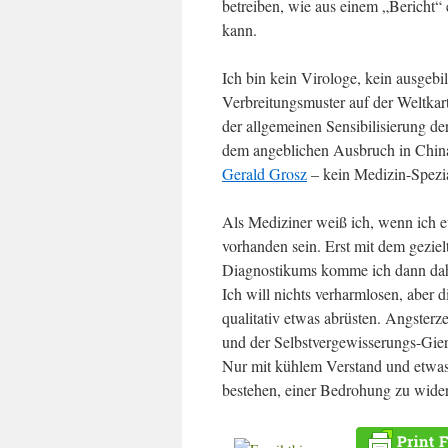
betreiben, wie aus einem „Bericht
kann.
Ich bin kein Virologe, kein ausgeb
Verbreitungsmuster auf der Weltkart
der allgemeinen Sensibilisierung der
dem angeblichen Ausbruch in China 
Gerald Grosz
– kein Medizin-Spezia
Als Mediziner weiß ich, wenn ich et
vorhanden sein. Erst mit dem geziel
Diagnostikums komme ich dann dah
Ich will nichts verharmlosen, aber d
qualitativ etwas abrüsten. Angste
und der Selbstvergewisserungs-Gie
Nur mit kühlem Verstand und etwas 
bestehen, einer Bedrohung zu wider