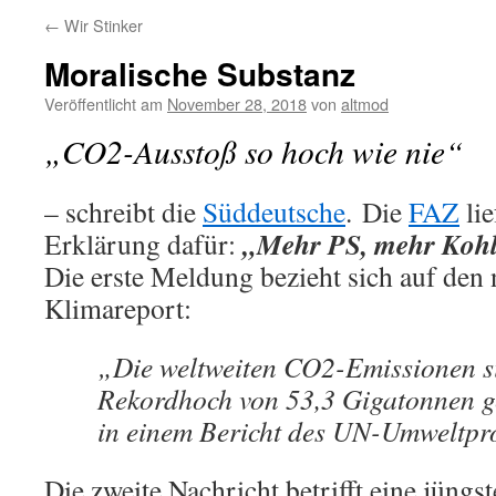
←
Wir Stinker
Moralische Substanz
Veröffentlicht am
November 28, 2018
von
altmod
„CO2-Ausstoß so hoch wie nie“
– schreibt die
Süddeutsche
. Die
FAZ
lie
„Mehr PS, mehr Kohl
Erklärung dafür:
Die erste Meldung bezieht sich auf den
Klimareport:
„Die weltweiten CO2-Emissionen s
Rekordhoch von 53,3 Gigatonnen ge
in einem Bericht des UN-Umweltp
Die zweite Nachricht betrifft eine jüngs