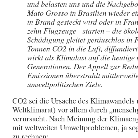
und belasten uns und die Nachgebo
Mato Grosso in Brasilien wieder e
in Brand gesteckt wird oder in Fra
zehn Flugzeuge
starten – die öko
Schädigung gleitet geräuschlos in 
Tonnen CO2 in die Luft, diffundiert
wirkt als Klimalast auf die heutige
Generationen. Der Appell zur Red
Emissionen überstrahlt mittlerweil
umweltpolitischen Ziele.
CO2 sei die Ursache des Klimawandels 
Weltklimarat) vor allem durch „mensc
verursacht. Nach Meinung der Klimaenga
mit weltweiten Umweltproblemen, ja so
zu rechnen: