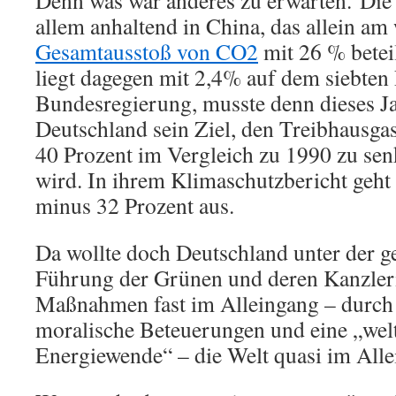
Denn was war anderes zu erwarten. Die
allem anhaltend in China, das allein am
Gesamtausstoß von CO2
mit 26 % beteil
liegt dagegen mit 2,4% auf dem siebten 
Bundesregierung, musste denn dieses J
Deutschland sein Ziel, den Treibhausga
40 Prozent im Vergleich zu 1990 zu senk
wird. In ihrem Klimaschutzbericht geht
minus 32 Prozent aus.
Da wollte doch Deutschland unter der g
Führung der Grünen und deren Kanzleri
Maßnahmen fast im Alleingang – durch
moralische Beteuerungen und eine „welt
Energiewende“ – die Welt quasi im Alle