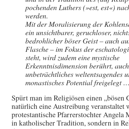
pochenden Luthers (»est, est«) nach
werden.
Mit der Moralisierung der Kohlens
ein unsichtbarer, geruchloser, nicht
bedrohlicher böser Geist – auch au
Flasche – im Fokus der eschatolog
steht, wird zudem eine mystische
Erkenntnisdimension berührt, auch 
unbeträchtliches weltentsagendes 
monastisches Potential freigelegt 
Spürt man im Religiösen einen „bösen G
natürlich eine Austreibung veranstaltet 
protestantische Pfarrerstochter Angela 
in katholischer Tradition, sondern in R