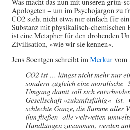
Was macht das nun mit unseren grün-s
Apologeten – um im Psychojargon zu f
CO2 steht nicht etwa nur einfach für ei
Substanz mit physikalisch-chemischen 
ist eine Metapher für den drohenden Un
Zivilisation, »wie wir sie kennen«.
Jens Soentgen schreibt im
Merkur
vom A
CO2 ist … längst nicht mehr nur ei
sondern zugleich eine moralische
Umgang damit soll sich entscheiden
Gesellschaft »zukunftsfähig«
ist.
schlechte Ganze, die Summe aller V
ihm fließen
alle weltweiten umwelt
Handlungen zusammen, werden unt