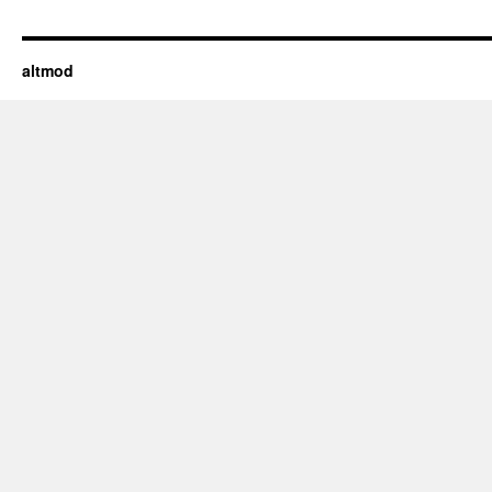
altmod