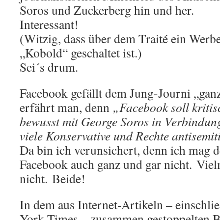
Soros und Zuckerberg hin und her.
Interessant!
(Witzig, dass über dem Traité ein Werb
„Kobold“ geschaltet ist.)
Sei´s drum.
Facebook gefällt dem Jung-Journi „ganz
erfährt man, denn
„Facebook soll kriti
bewusst mit George Soros in Verbindun
viele Konservative und Rechte antisemiti
Da bin ich verunsichert, denn ich mag 
Facebook auch ganz und gar nicht. Viel
nicht. Beide!
In dem aus Internet-Artikeln – einschli
York Times – zusammen gestoppelten Be