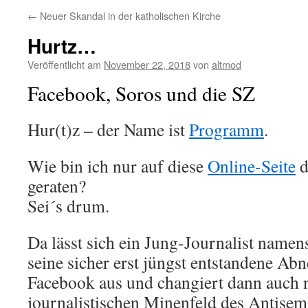
←
Neuer Skandal in der katholischen Kirche
Hurtz…
Veröffentlicht am
November 22, 2018
von
altmod
Facebook, Soros und die SZ
Hur(t)z – der Name ist
Programm
.
Wie bin ich nur auf diese
Online-Seite
d
geraten?
Sei´s drum.
Da lässt sich ein Jung-Journalist name
seine sicher erst jüngst entstandene Ab
Facebook aus und changiert dann auch 
journalistischen Minenfeld des Antise