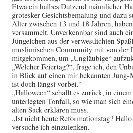
Etwa ein halbes Dutzend männlicher Hal
grotesker Gesichtsbemalung und dazu s
Alter zwischen 13 und 18 Jahren, haben
versammelt. Unverkennbar sind auch ein
Jüngelchen aus der verwestlichten Spaßf
muslimischen Community mit von der Pa
mitgekommen, um „Ungläubige“ aufzuk
„Welcher Feiertag?“, frage ich, den Un
in Blick auf einen mir bekannten Jun
ist doch längst vorbei.“
„Halloween“ schallt es zurück, in einem
unterlegten Tonfall, so wie man sich ein
alten Sack erklären muss.
„Ist nicht heute Reformationstag? Hallo
versuche ich einzulenken.