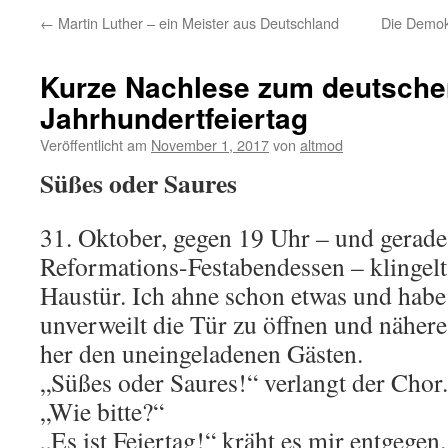
←
Martin Luther – ein Meister aus Deutschland
Die Demokr
Kurze Nachlese zum deutsche
Jahrhundertfeiertag
Veröffentlicht am
November 1, 2017
von
altmod
Süßes oder Saures
31. Oktober, gegen 19 Uhr – und gerade
Reformations-Festabendessen – klingelt
Haustür. Ich ahne schon etwas und habe
unverweilt die Tür zu öffnen und näher
her den uneingeladenen Gästen.
„Süßes oder Saures!“ verlangt der Chor.
„Wie bitte?“
„Es ist Feiertag!“ kräht es mir entgegen.