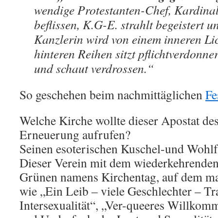
wendige Protestanten-Chef, Kardinal
beflissen, K.G-E. strahlt begeistert u
Kanzlerin wird von einem inneren Lich
hinteren Reihen sitzt pflichtverdonn
und schaut verdrossen.“
So geschehen beim nachmittäglichen
Fe
Welche Kirche wollte dieser Apostat des
Erneuerung aufrufen?
Seinen esoterischen Kuschel-und Wohl
Dieser Verein mit dem wiederkehrenden
Grünen namens Kirchentag, auf dem m
wie „Ein Leib – viele Geschlechter – Tr
Intersexualität“, „Ver-queeres Willko