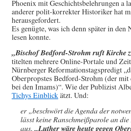
Phoenix mit Geschichtsbelehrungen a 
anderer polit-korrekter Historiker hat m
herausgefordert.
Es genügte, was ich denn später in den
lesen konnte.
„Bischof Bedford-Strohm ruft Kirche 
titelten mehrere Online-Portale und Zei
Nürnberger Reformationstagspredigt „d
Oberpropstes Bedford-Strohm (der mit
bei den Imams)“. Wie der Publizist Albe
Tichys Einblick
ätzt. Und:
er „beschwört die Agenda der notwe
lässt keine Ranschmeißparole an die
„Luther wäre heute gegen Ober
aus.