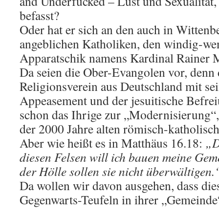
and Underfucked – Lust und Sexualität,
befasst?
Oder hat er sich an den auch in Witten
angeblichen Katholiken, den windig-we
Apparatschik namens Kardinal Rainer 
Da seien die Ober-Evangolen vor, denn 
Religionsverein aus Deutschland mit se
Appeasement und der jesuitische Befre
schon das Ihrige zur „Modernisierung“
der 2000 Jahre alten römisch-katholisc
Aber wie heißt es in Matthäus 16.18:
„D
diesen Felsen will ich bauen meine Gem
der Hölle sollen sie nicht überwältigen.
Da wollen wir davon ausgehen, dass die
Gegenwarts-Teufeln in ihrer „Gemeinde“