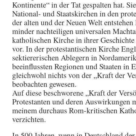
Kontinente“ in der Tat gespalten hat. Si
National- und Staatskirchen in den prot
der alten und der Neuen Welt entstehen 
minder nachteiligen universalen Macht
katholischen Kirche in ihrer Geschichte
vor. In der protestantischen Kirche Eng
sektiererischen Ablegern in Nordamerika
beeinflussten Regionen und Staaten in E
gleichwohl nichts von der „Kraft der V
beobachten gewesen.
Auf diese beschworene „Kraft der Vers
Protestanten und deren Auswirkungen m
meinem durchaus Rom-kritischen Katho
verzichten.
In 500 Jahren, wenn in Deutschland der 