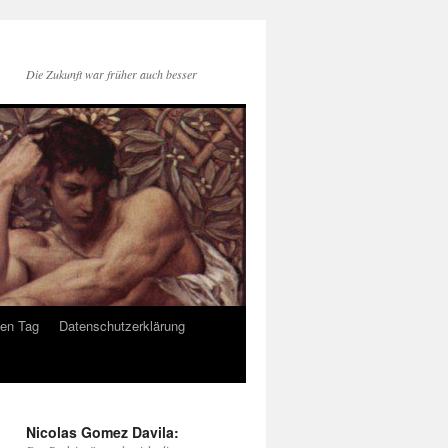
Die Zukunft war früher auch besser
den Tag
Datenschutzerklärung
Nicolas Gomez Davila: