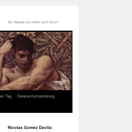
Die Zukunft war früher auch besser
den Tag
Datenschutzerklärung
Nicolas Gomez Davila: