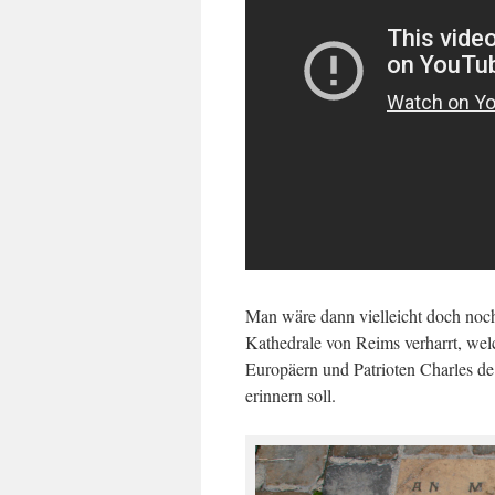
Man wäre dann vielleicht doch noch
Kathedrale von Reims verharrt, we
Europäern und Patrioten Charles d
erinnern soll.