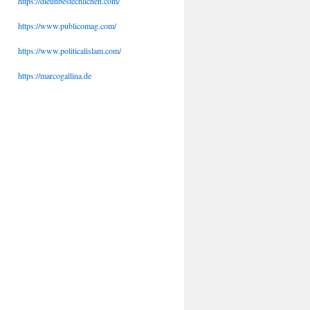
https://dieunbestechlichen.com/
https://www.publicomag.com/
https://www.politicalislam.com/
https://marcogallina.de