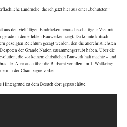
flächliche Eindrücke, die ich jetzt hier aus einer „behüteten“
t aus den vielfältigen Eindrücken heraus beschäftigen: Viel mit
h gerade in den erlebten Bauwerken zeigt. Da könnte kritisch
rn gezeigten Reichtum gesagt werden, den die allerchristlichsten
nd Despoten der Grande Nation zusammengeraubt haben. Über die
evolution, die vor keinem christlichen Bauwerk halt machte – und
 brachte. Aber auch über die Barbarei vor allem im 1. Weltkrieg:
ldern in der Champagne vorbei.
ls Hintergrund zu dem Besuch dort gepasst hätte.