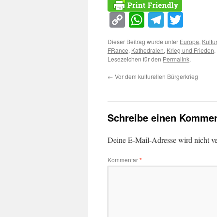
Copy
WhatsApp
Telegra
Twitt
Link
Dieser Beitrag wurde unter
Europa
,
Kultur
FRance
,
Kathedralen
,
Krieg und Frieden
,
Lesezeichen für den
Permalink
.
←
Vor dem kulturellen Bürgerkrieg
Schreibe einen Kommen
Deine E-Mail-Adresse wird nicht ver
Kommentar
*