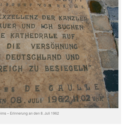
ims – Erinnerung an den 8. Juli 1962