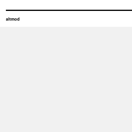
altmod