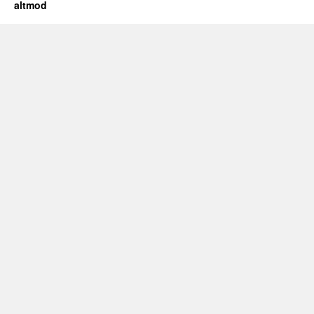
altmod