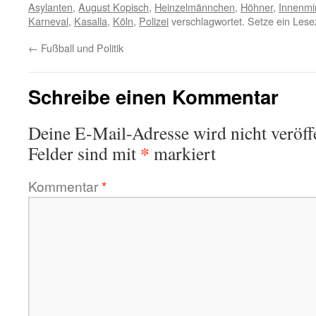
Asylanten
,
August Kopisch
,
Heinzelmännchen
,
Höhner
,
Innenmi
Karneval
,
Kasalla
,
Köln
,
Polizei
verschlagwortet. Setze ein Lese
←
Fußball und Politik
Schreibe einen Kommentar
Deine E-Mail-Adresse wird nicht veröffe
*
Felder sind mit
markiert
Kommentar
*