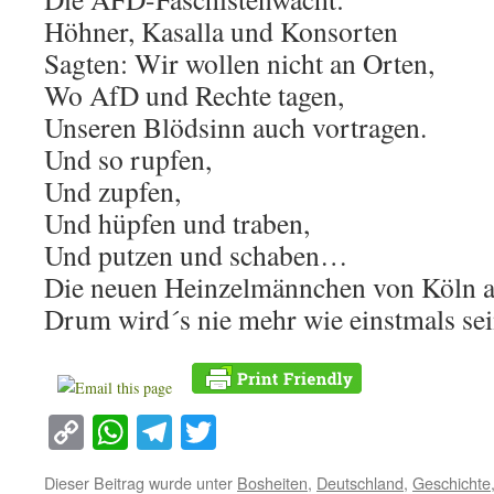
Höhner, Kasalla und Konsorten
Sagten: Wir wollen nicht an Orten,
Wo AfD und Rechte tagen,
Unseren Blödsinn auch vortragen.
Und so rupfen,
Und zupfen,
Und hüpfen und traben,
Und putzen und schaben…
Die neuen Heinzelmännchen von Köln 
Drum wird´s nie mehr wie einstmals sei
Copy
WhatsApp
Telegram
Twitter
Link
Dieser Beitrag wurde unter
Bosheiten
,
Deutschland
,
Geschichte