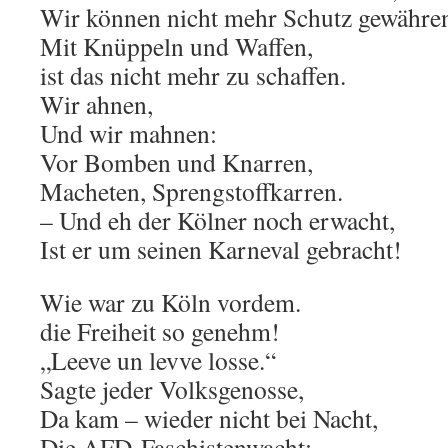
Wir können nicht mehr Schutz gewähre
Mit Knüppeln und Waffen,
ist das nicht mehr zu schaffen.
Wir ahnen,
Und wir mahnen:
Vor Bomben und Knarren,
Macheten, Sprengstoffkarren.
– Und eh der Kölner noch erwacht,
Ist er um seinen Karneval gebracht!
Wie war zu Köln vordem.
die Freiheit so genehm!
„Leeve un levve losse.“
Sagte jeder Volksgenosse,
Da kam – wieder nicht bei Nacht,
Die AFD-Faschistenwacht: