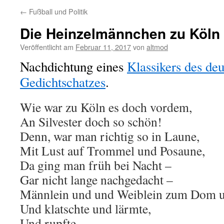
←
Fußball und Politik
Die Heinzelmännchen zu Köln
Veröffentlicht am
Februar 11, 2017
von
altmod
Nachdichtung eines
Klassikers des de
Gedichtschatzes
.
Wie war zu Köln es doch vordem,
An Silvester doch so schön!
Denn, war man richtig so in Laune,
Mit Lust auf Trommel und Posaune,
Da ging man früh bei Nacht –
Gar nicht lange nachgedacht –
Männlein und und Weiblein zum Dom 
Und klatschte und lärmte,
Und rupfte