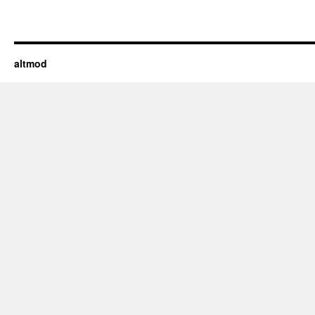
altmod