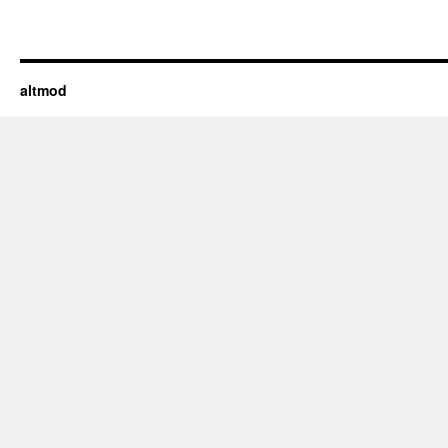
altmod