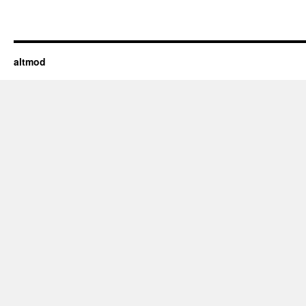
altmod