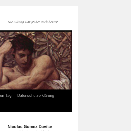
Die Zukunft war früher auch besser
den Tag
Datenschutzerklärung
Nicolas Gomez Davila: