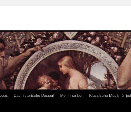
ropas
Das historische Dessert
Mein Franken
Klassische Musik für je