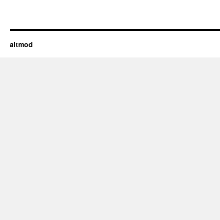
altmod