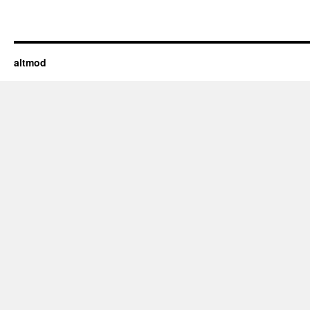
altmod