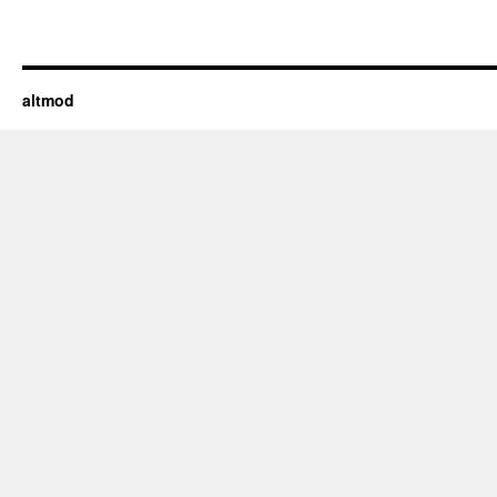
altmod