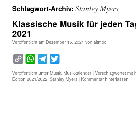
Stanley Myers
Schlagwort-Archiv:
Klassische Musik für jeden T
2021
Veröffentlicht am
Dezember 15, 2021
von
altmod
Copy
WhatsApp
Telegram
Twitter
Link
Veröffentlicht unter
Musik
,
Musikkalender
|
Verschlagwortet mit
Edition 2021/2022
,
Stanley Myers
|
Kommentar hinterlassen