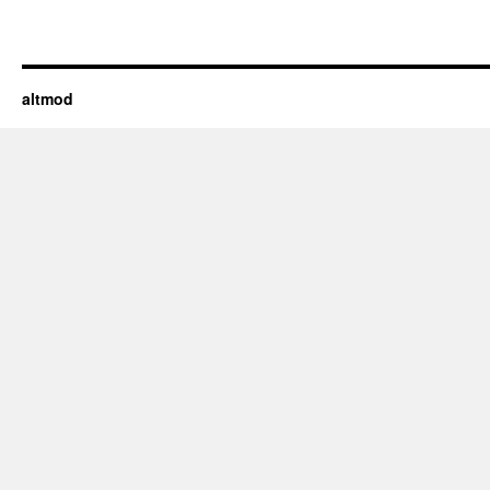
altmod