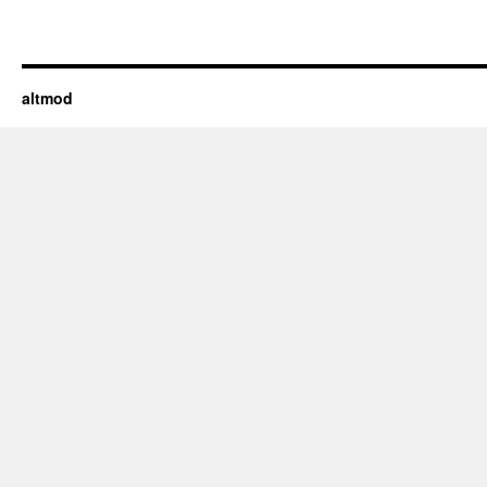
altmod