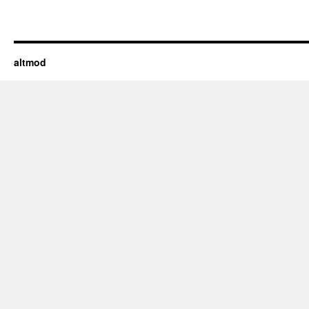
altmod