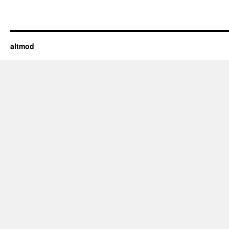
altmod