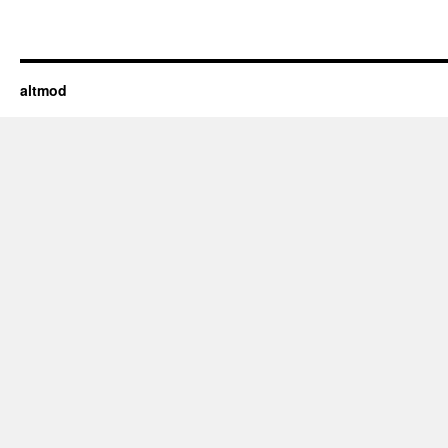
altmod