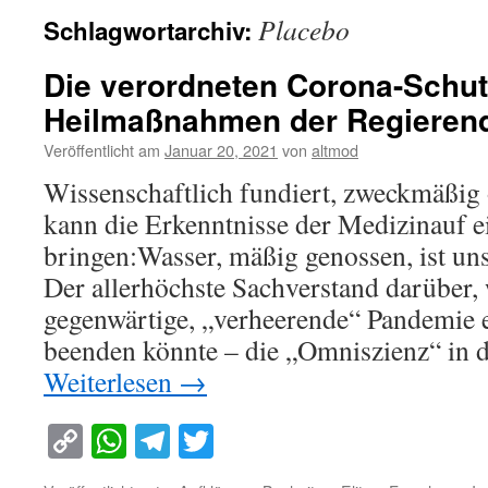
Placebo
Schlagwortarchiv:
Die verordneten Corona-Schut
Heilmaßnahmen der Regieren
Veröffentlicht am
Januar 20, 2021
von
altmod
Wissenschaftlich fundiert, zweckmäßig
kann die Erkenntnisse der Medizinauf 
bringen:Wasser, mäßig genossen, ist un
Der allerhöchste Sachverstand darüber, 
gegenwärtige, „verheerende“ Pandemie
beenden könnte – die „Omniszienz“ in 
Weiterlesen
→
Copy
WhatsApp
Telegram
Twitter
Link