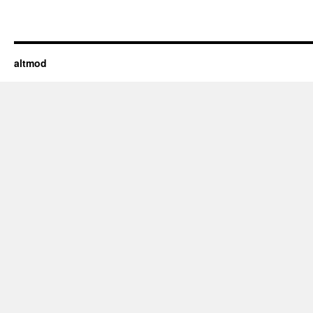
altmod