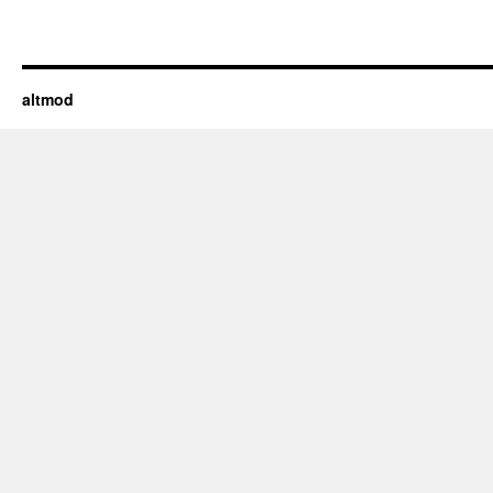
altmod