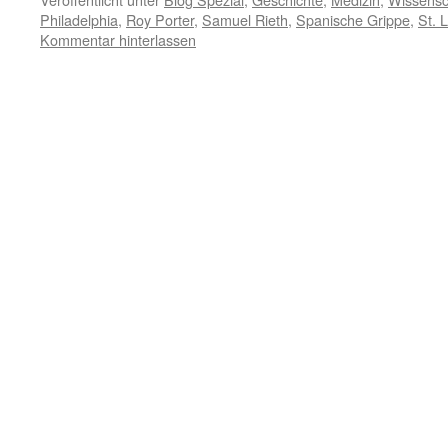
Philadelphia
,
Roy Porter
,
Samuel Rieth
,
Spanische Grippe
,
St. 
Kommentar hinterlassen