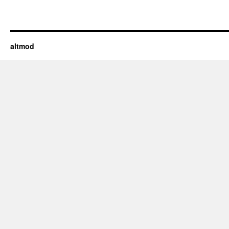
altmod