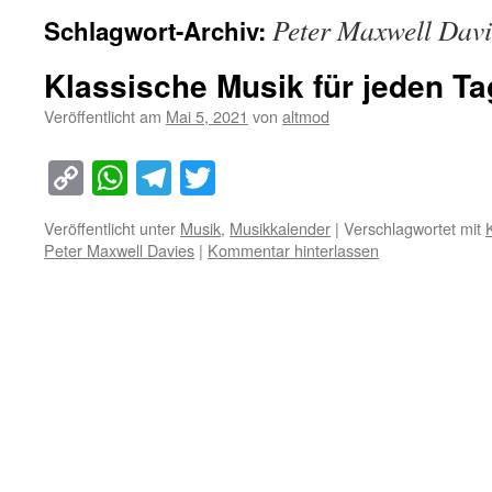
Peter Maxwell Davi
Schlagwort-Archiv:
Klassische Musik für jeden Ta
Veröffentlicht am
Mai 5, 2021
von
altmod
Copy
WhatsApp
Telegram
Twitter
Link
Veröffentlicht unter
Musik
,
Musikkalender
|
Verschlagwortet mit
Peter Maxwell Davies
|
Kommentar hinterlassen