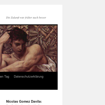
Die Zukunft war früher auch besser
den Tag
Datenschutzerklärung
Nicolas Gomez Davila: