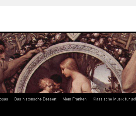
ropas
Das historische Dessert
Mein Franken
Klassische Musik für je