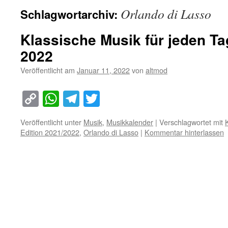
Orlando di Lasso
Schlagwortarchiv:
Klassische Musik für jeden Ta
2022
Veröffentlicht am
Januar 11, 2022
von
altmod
Copy
WhatsApp
Telegram
Twitter
Link
Veröffentlicht unter
Musik
,
Musikkalender
|
Verschlagwortet mit
Edition 2021/2022
,
Orlando di Lasso
|
Kommentar hinterlassen