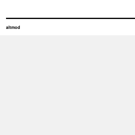
altmod