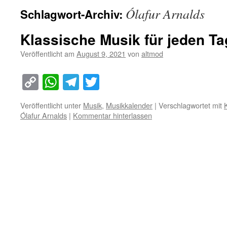
Ólafur Arnalds
Schlagwort-Archiv:
Klassische Musik für jeden Ta
Veröffentlicht am
August 9, 2021
von
altmod
Copy
WhatsApp
Telegram
Twitter
Link
Veröffentlicht unter
Musik
,
Musikkalender
|
Verschlagwortet mit
Ólafur Arnalds
|
Kommentar hinterlassen