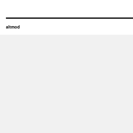
altmod