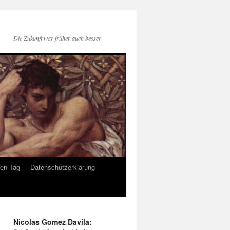
Die Zukunft war früher auch besser
den Tag
Datenschutzerklärung
Nicolas Gomez Davila: