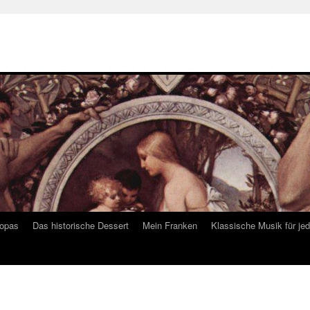
ropas
Das historische Dessert
Mein Franken
Klassische Musik für je