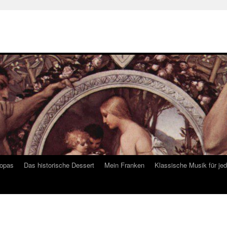
ropas
Das historische Dessert
Mein Franken
Klassische Musik für je