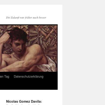
Die Zukunft war früher auch besser
den Tag
Datenschutzerklärung
Nicolas Gomez Davila: