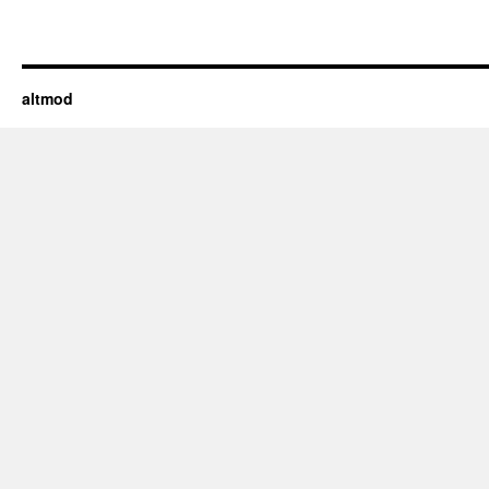
altmod