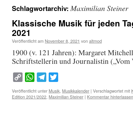
Maximilian Steiner
Schlagwortarchiv:
Klassische Musik für jeden T
2021
Veröffentlicht am
November 8, 2021
von
altmod
1900 (v. 121 Jahren): Margaret Mitchel
Schriftstellerin und Journalistin („Vo
Copy
WhatsApp
Telegram
Twitter
Link
Veröffentlicht unter
Musik
,
Musikkalender
|
Verschlagwortet mit
Edition 2021/2022
,
Maximilian Steiner
|
Kommentar hinterlasse