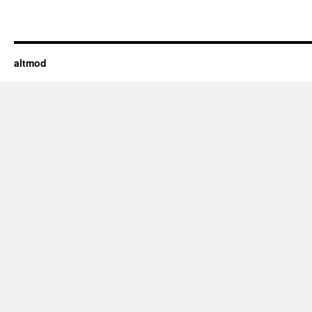
altmod