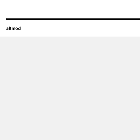
altmod