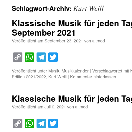
Kurt Weill
Schlagwort-Archiv:
Klassische Musik für jeden Ta
September 2021
Veröffentlicht am
September 23, 2021
von
altmod
Copy
WhatsApp
Telegram
Twitter
Link
Veröffentlicht unter
Musik
,
Musikkalender
|
Verschlagwortet mit
Edition 2021/2022
,
Kurt Weill
|
Kommentar hinterlassen
Klassische Musik für jeden Tag
Veröffentlicht am
Juli 6, 2021
von
altmod
Copy
WhatsApp
Telegram
Twitter