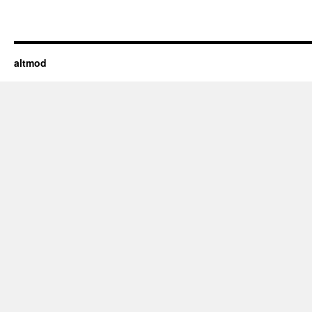
altmod