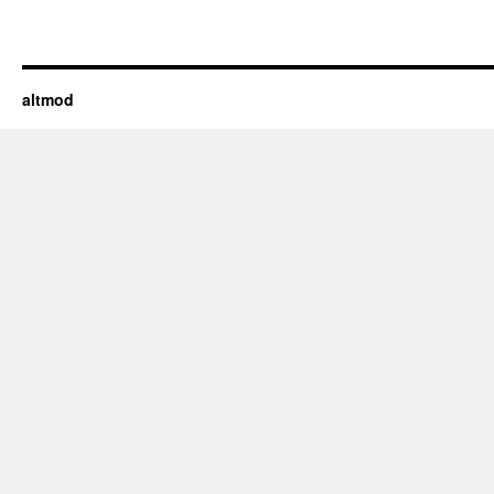
altmod