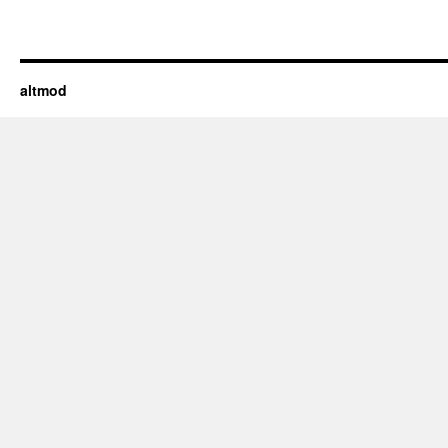
altmod