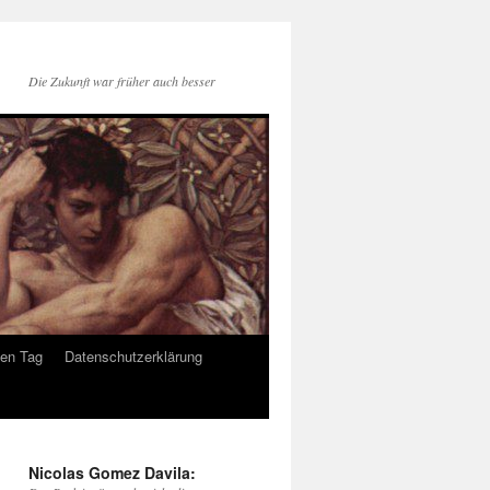
Die Zukunft war früher auch besser
den Tag
Datenschutzerklärung
Nicolas Gomez Davila: