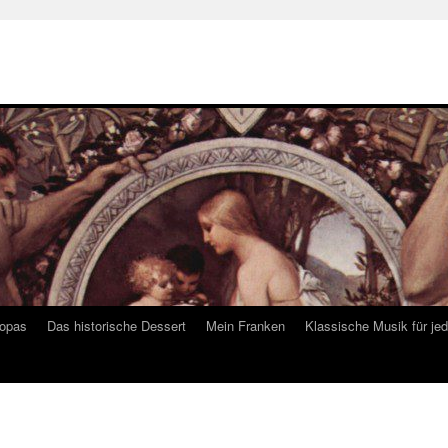
ropas
Das historische Dessert
Mein Franken
Klassische Musik für je