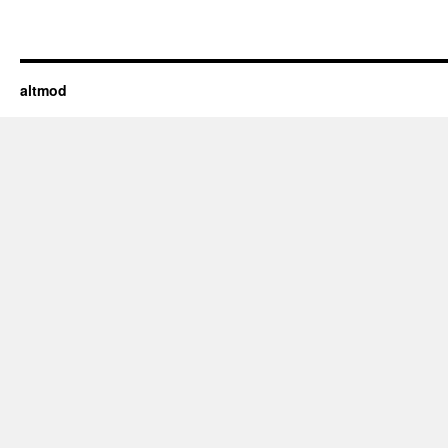
altmod