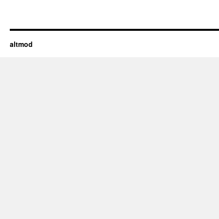
altmod