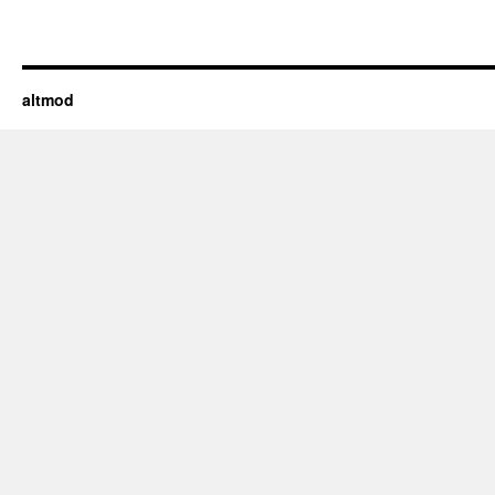
altmod