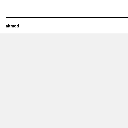
altmod