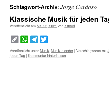
Jorge Cardoso
Schlagwort-Archiv:
Klassische Musik für jeden Ta
Veröffentlicht am
Mai 25, 2021
von
altmod
Copy
WhatsApp
Telegram
Twitter
Link
Veröffentlicht unter
Musik
,
Musikkalender
|
Verschlagwortet mit
jeden Tag
|
Kommentar hinterlassen